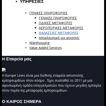
ΥΠΗΡΕΣΙΕΣ
ΓΕΝΙΚΕΣ ΠΛΗΡΟΦΟΡΙΕΣ
ΓΕΝΙΚΕΣ ΠΛΗΡΟΦΟΡΙΕΣ
ΟΔΙΚΕΣ ΜΕΤΑΦΟΡΕΣ
ΑΕΡΟΠΟΡΙΚΕΣ ΜΕΤΑΦΟΡΕΣ
ΘΑΛΑΣΣΙΕΣ ΜΕΤΑΦΟΡΕΣ
Αποκλειστικά για φοιτητές
Warehousing
Value Added Services
Η Εταιρεία μας
Η
Europe Lines
είναι μια διεθνής εταιρεία αποστολής
εμπορευμάτων στον κόσμο . Έχει συσταθεί το 2011 με μια
αφοσιωμένη ομάδα επαγγελματιών που έχουν μεγάλη εμπειρία
στον τομέα της μεταφοράς εμπορευμάτων .
Ο ΚΑΙΡΟΣ ΣΗΜΕΡΑ