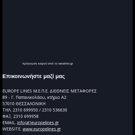
πρόγνωση καιρού από το weather.gr
Επικοινωνήστε μαζί μας
EUROPE LINES M.E.Π.Ε. ΔΙΕΘΝΕΙΣ ΜΕΤΑΦΟΡΕΣ
89 - Γ. Παπανικολάου, κτήριο Α2
57010 ΘΕΣΣΑΛΟΝΙΚΗ
ΤΗΛ. 2310 699950 / 2310 536630
ΦΑΞ. 2310 699958
EMAIL.
info(at)europelines.gr
WEBSITE.
www.europelines.gr